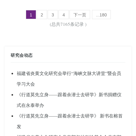
1
2
3
4
下一页
...180
(总共7165条记录 )
研究会动态
福建省炎黄文化研究会举行“海峡文脉大讲堂”暨会员
学习大会
《行道莫先立身——跟着余潜士去研学》新书捐赠仪
式在永泰举办
《行道莫先立身——跟着余潜士去研学》 新书在榕首
发