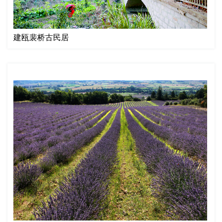
建瓯裴桥古民居