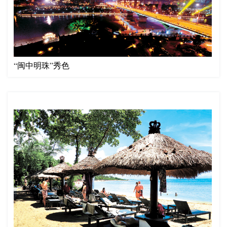
“闽中明珠”秀色