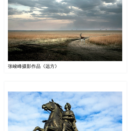
张峻峰摄影作品《远方》