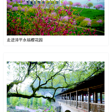
走进漳平永福樱花园