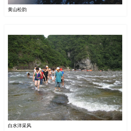
黄山松韵
白水洋采风