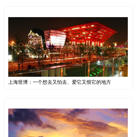
上海世博：一个想去又怕去、爱它又恨它的地方