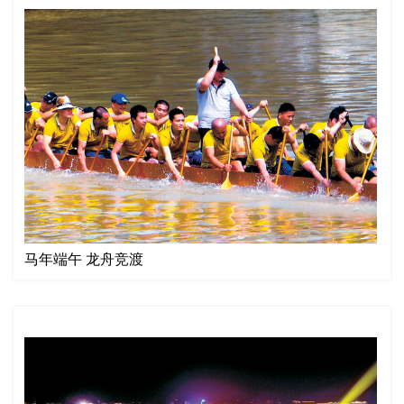
马年端午 龙舟竞渡