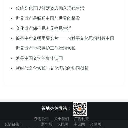
传统文化正以鲜活姿态融入现代生活
世界遗产是联通中国与世界的桥梁
文化遗产保护见人见物见生活
擦亮中华文明重要名片——习近平文化思想引领中国
世界遗产申报保护工作壮阔实践
追寻中国文学的集体认同
新时代文化实践与文化理论的协同创新
福地炎黄微站：
杂志公告
关于我们
广告刊登
友情链接：
新华网
人民网
中国网
光明网