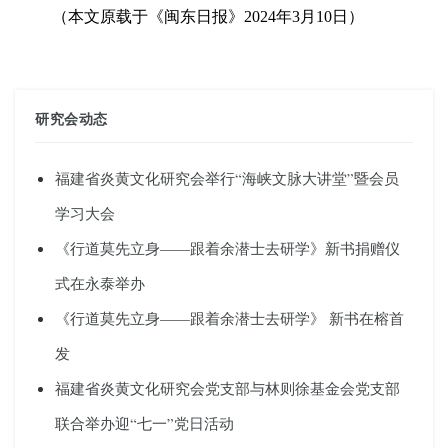
（
本文原载于《
闽东日报
》
2024年3月10日
）
研究会动态
福建省炎黄文化研究会举行“海峡文脉大讲堂”暨会员
学习大会
《行道莫先立身——跟着余潜士去研学》新书捐赠仪
式在永泰举办
《行道莫先立身——跟着余潜士去研学》 新书在榕首
发
福建省炎黄文化研究会党支部与林则徐基金会党支部
联合举办迎“七一”党日活动