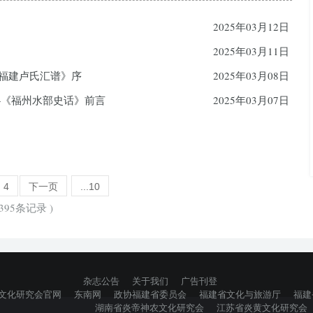
2025年03月12日
2025年03月11日
《福建卢氏汇谱》序
2025年03月08日
——《福州水部史话》前言
2025年03月07日
4
下一页
...10
395条记录 )
杂志公告
关于我们
广告刊登
文化研究会官网
东南网
政协福建省委员会
福建省文化与旅游厅
福建
湖南省炎帝神农文化研究会
江苏省炎黄文化研究会