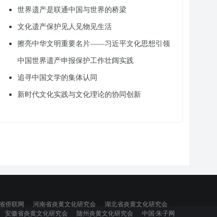
世界遗产是联通中国与世界的桥梁
文化遗产保护见人见物见生活
擦亮中华文明重要名片——习近平文化思想引领
中国世界遗产申报保护工作壮阔实践
追寻中国文学的集体认同
新时代文化实践与文化理论的协同创新
省侨联网
河南省炎黄文化研究会
湖北省炎黄文化研究会
安徽省炎黄文化研究会
随州炎黄文化研究会
中国·朱子网