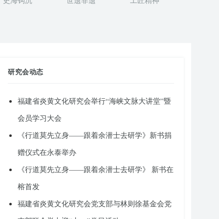
史海钩沉
世遗非遗
工匠精神
研究会动态
福建省炎黄文化研究会举行“海峡文脉大讲堂”暨
会员学习大会
《行道莫先立身——跟着余潜士去研学》新书捐
赠仪式在永泰举办
《行道莫先立身——跟着余潜士去研学》 新书在
榕首发
福建省炎黄文化研究会党支部与林则徐基金会党