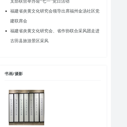
支部联合举办迎“七一”党日活动
福建省炎黄文化研究会领导出席福州金汤社区党
建联席会
福建省炎黄文化研究会、省作协联合采风团走进
古田县旅游景区采风
书画
/
摄影