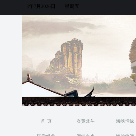
8年7月2026日
星期五
首 页
炎黄北斗
海峡情缘