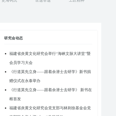
史海钩沉
世遗非遗
工匠精神
研究会动态
福建省炎黄文化研究会举行“海峡文脉大讲堂”暨
会员学习大会
《行道莫先立身——跟着余潜士去研学》新书捐
赠仪式在永泰举办
《行道莫先立身——跟着余潜士去研学》 新书在
榕首发
福建省炎黄文化研究会党支部与林则徐基金会党