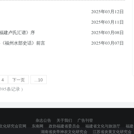
2025年03月12日
2025年03月11日
《福建卢氏汇谱》序
2025年03月08日
——《福州水部史话》前言
2025年03月07日
4
下一页
...10
395条记录 )
杂志公告
关于我们
广告刊登
文化研究会官网
东南网
政协福建省委员会
福建省文化与旅游厅
福建
湖南省炎帝神农文化研究会
江苏省炎黄文化研究会