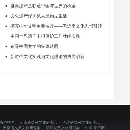
世界遗产是联通中国与世界的桥梁
文化遗产保护见人见物见生活
擦亮中华文明重要名片——习近平文化思想引领
中国世界遗产申报保护工作壮阔实践
追寻中国文学的集体认同
新时代文化实践与文化理论的协同创新
省侨联网
河南省炎黄文化研究会
湖北省炎黄文化研究会
安徽省炎黄文化研究会
随州炎黄文化研究会
中国·朱子网