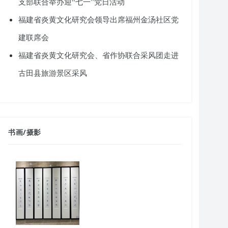
支部联合举办迎“七一”党日活动
福建省炎黄文化研究会领导出席福州金汤社区党
建联席会
福建省炎黄文化研究会、省作协联合采风团走进
古田县旅游景区采风
书画
/
摄影