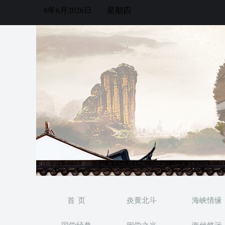
8年6月2026日
星期四
首 页
炎黄北斗
海峡情缘