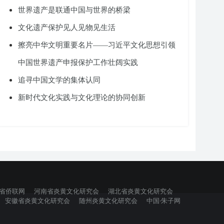
世界遗产是联通中国与世界的桥梁
文化遗产保护见人见物见生活
擦亮中华文明重要名片——习近平文化思想引领
中国世界遗产申报保护工作壮阔实践
追寻中国文学的集体认同
新时代文化实践与文化理论的协同创新
省侨联网
河南省炎黄文化研究会
湖北省炎黄文化研究会
安徽省炎黄文化研究会
随州炎黄文化研究会
中国·朱子网