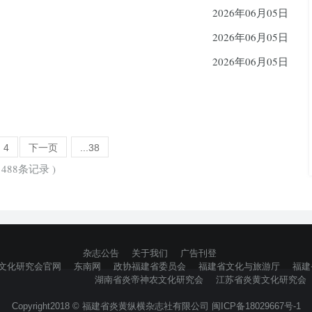
2026年06月05日
2026年06月05日
2026年06月05日
4
下一页
...38
488条记录 )
杂志公告
关于我们
广告刊登
文化研究会官网
东南网
政协福建省委员会
福建省文化与旅游厅
福建
湖南省炎帝神农文化研究会
江苏省炎黄文化研究会
Copyright2018 © 福建省炎黄纵横杂志社有限公司 闽ICP备18029667号-1