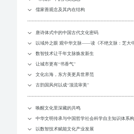
儒家善观念及其内在结构
唐诗体式中的中国古代文化密码
以域外之眼 观中华文脉——读《不绝文脉：芝大
数智技术让千年文脉焕发新生
让城市更有“书香气”
文化出海，东方美更具世界范
古韵国风何以成“顶流审美”
唤醒文化里深藏的共鸣
中华文明传承与中国哲学社会科学自主知识体系
以数智技术赋能文化产业发展