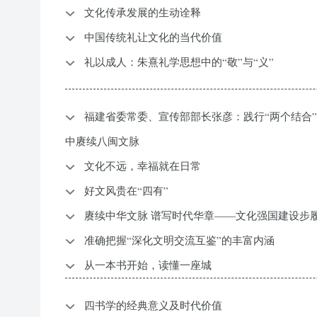
文化传承发展的生动诠释
中国传统礼让文化的当代价值
礼以成人：朱熹礼学思想中的“敬”与“义”
福建省委常委、宣传部部长张彦：践行“两个结合
中赓续八闽文脉
文化不远，幸福就在日常
好文风贵在“四有”
赓续中华文脉 谱写时代华章——文化强国建设步
准确把握“深化文明交流互鉴”的丰富内涵
从一本书开始，读懂一座城
四书学的经典意义及时代价值