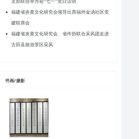
支部联合举办迎“七一”党日活动
福建省炎黄文化研究会领导出席福州金汤社区党
建联席会
福建省炎黄文化研究会、省作协联合采风团走进
古田县旅游景区采风
书画
/
摄影