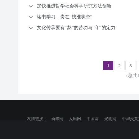
加快推进哲学社会科学研究方法创新
读书学习，贵在“找准状态”
文化传承要有“熬”的苦功与“守”的定力
1
2
3
(总共1
友情链接：
新华网
人民网
中国网
光明网
中华炎黄