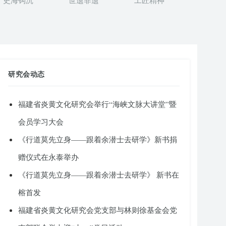
史海钩沉
世遗非遗
工匠精神
研究会动态
福建省炎黄文化研究会举行“海峡文脉大讲堂”暨
会员学习大会
《行道莫先立身——跟着余潜士去研学》新书捐
赠仪式在永泰举办
《行道莫先立身——跟着余潜士去研学》 新书在
榕首发
福建省炎黄文化研究会党支部与林则徐基金会党