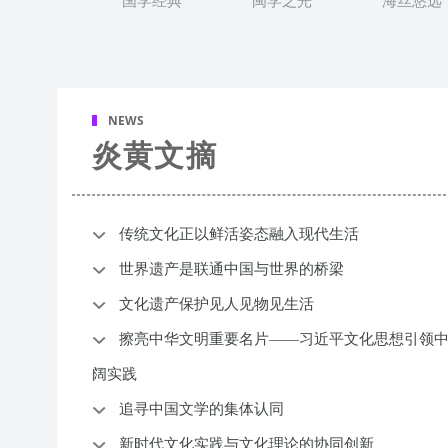
国学经典
闽学之光
海丝悠远
NEWS
炎黄文摘
传统文化正以鲜活姿态融入现代生活
世界遗产是联通中国与世界的桥梁
文化遗产保护见人见物见生活
擦亮中华文明重要名片——习近平文化思想引领
阔实践
追寻中国文学的集体认同
新时代文化实践与文化理论的协同创新