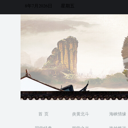
8年7月2026日
星期五
首 页
炎黄北斗
海峡情缘