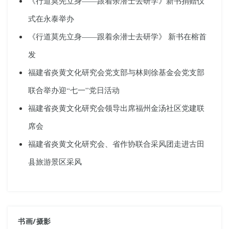
《行道莫先立身——跟着余潜士去研学》新书捐赠仪
式在永泰举办
《行道莫先立身——跟着余潜士去研学》 新书在榕首
发
福建省炎黄文化研究会党支部与林则徐基金会党支部
联合举办迎“七一”党日活动
福建省炎黄文化研究会领导出席福州金汤社区党建联
席会
福建省炎黄文化研究会、省作协联合采风团走进古田
县旅游景区采风
书画
/
摄影