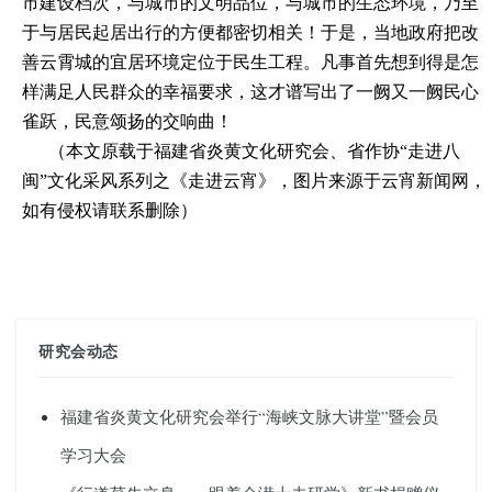
市建设档次，与城市的文明品位，与城市的生态环境，乃至
于与居民起居出行的方便都密切相关！于是，当地政府把改
善云霄城的宜居环境定位于民生工程。凡事首先想到得是怎
样满足人民群众的幸福要求，这才谱写出了一阙又一阙民心
雀跃，民意颂扬的交响曲！
（本文原载于福建省炎黄文化研究会、省作协
“走进八
闽”文化采风系列之《走进云宵》，图片来源于云宵新闻网，
如有侵权请联系删除）
研究会动态
福建省炎黄文化研究会举行“海峡文脉大讲堂”暨会员
学习大会