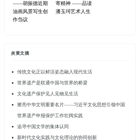
——胡振德近期
寄精神 ——品读
油画风景写生创
潘玉珂艺术人生
作刍议
炎黄文摘
传统文化正以鲜活姿态融入现代生活
世界遗产是联通中国与世界的桥梁
文化遗产保护见人见物见生活
擦亮中华文明重要名片——习近平文化思想引领中国
世界遗产申报保护工作壮阔实践
追寻中国文学的集体认同
新时代文化实践与文化理论的协同创新