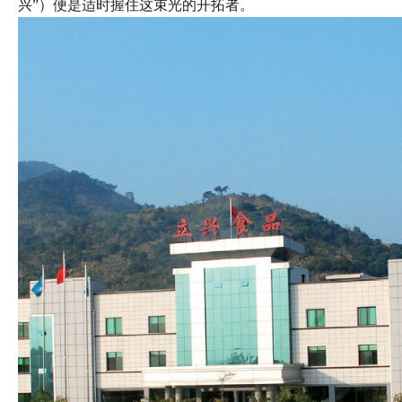
兴”）便是适时握住这束光的开拓者。