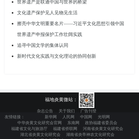
世界遗产是联通中国与世界的桥梁
文化遗产保护见人见物见生活
擦亮中华文明重要名片——习近平文化思想引领中国
世界遗产申报保护工作壮阔实践
追寻中国文学的集体认同
新时代文化实践与文化理论的协同创新
福地炎黄微站：
杂志公告
关于我们
广告刊登
友情链接：
新华网
人民网
中国网
光明网
中华炎黄文化研究会官网
东南网
政协福建省委员会
福建省文化与旅游厅
福建省侨联网
河南省炎黄文化研究会
湖北省炎黄文化研究会
湖南省炎帝神农文化研究会