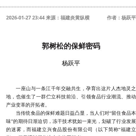
2026-01-27 23:44 来源：福建炎黄纵横
作者：杨跃平
郭树松的保鲜密码
杨跃平
一座山与一条江千年交融共生，孕育出这片人杰地灵之
地，也催生了一群伫立科技前沿、引领食品行业潮流、推动
产业变革的开拓者。
当传统食品的保鲜难题日益凸显，当人们对
“留住食品
味”的期待日渐迫切，冻干技术犹如一束光，划破了行业发展
的迷雾，而福建立兴食品股份有限公司（以下简称“福建立