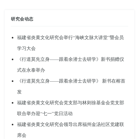
研究会动态
福建省炎黄文化研究会举行“海峡文脉大讲堂”暨会员
学习大会
《行道莫先立身——跟着余潜士去研学》新书捐赠仪
式在永泰举办
《行道莫先立身——跟着余潜士去研学》 新书在榕首
发
福建省炎黄文化研究会党支部与林则徐基金会党支部
联合举办迎“七一”党日活动
福建省炎黄文化研究会领导出席福州金汤社区党建联
席会