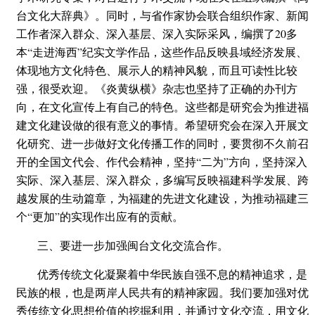
台文化大辞典》。同时，与省作家协会联合组织作家、新闻
工作者深入群众、深入基层、深入实际采风，编撰了20多
本“走进海西”纪实文学作品，这些作品反映县域经济发展、
体现地方文化特色、展示人的精神风貌，而且可读性比较
强，很受欢迎。《炎黄纵横》杂志也坚持了正确的办刊方
向，在文化宣传上有自己的特色。这些都是研究会为推进福
建文化建设做的很有意义的事情。希望研究会在深入开展文
化研究、进一步做好文化传播工作的同时，要贯彻不久前召
开的全国文代会、作代会精神，坚持“二为”方向，坚持深入
实际、深入基层、深入群众，多编写反映福建科学发展、跨
越发展的生动篇章，为福建的先进文化建设，为推动福建三
个“更加”的实现作出应有的贡献。
三、要进一步加强闽台文化交流合作。
优秀传统文化凝聚着中华民族自强不息的精神追求，是
民族的根，也是两岸人民共有的精神家园。我们要加强对优
秀传统文化思想价值的挖掘利用，并通过文化交流，用文化