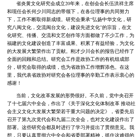
省炎黄文化研究会成立20年来，在创会会长伍洪祥主席
和现任会长何少川同志的带领下，在各位理事的共同努力
下，工作不断取得新成绩。研究会秉承“弘扬中华文化，研
究八闽文化，交流闽台文化，建设先进文化”的宗旨，在文
化研究、传播、交流和文艺创作等方面都做了不少工作，为
福建的文化建设创造了丰富成果、积累了有益经验，为文化
的大发展大繁荣作出了贡献。刚才少川会长的报告已经作了
全面的回顾和总结。研究会工作是政协工作的有机组成部
分，研究会取得的成绩，也为省政协工作增辉添色。在这
里，我代表省政协对研究会各位理事的辛勤工作表示衷心的
感谢！
当前，文化改革发展的形势很好。不久前，党中央召开
了十七届六中全会，作出了《关于深化文化体制改革 推动社
会主义文化大发展大繁荣若干重大问题的决定》，省委先后
召开了第九次党代会和九届二次全会，也对文化建设作出了
部署。这些研究会都及时进行了学习并提出了贯彻意见。我
想，只要认真贯彻六中全会和省委部署精神，抓住这难得的