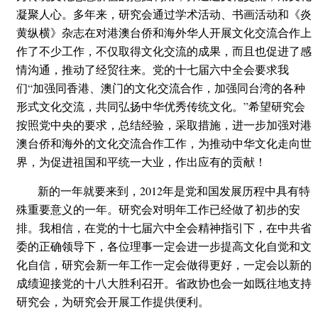
凝聚人心。多年来，研究会通过学术活动、书画活动和《炎
黄纵横》杂志在对港澳台侨和海外华人开展文化交流合作上
作了不少工作，不仅取得文化交流的成果，而且也促进了感
情沟通，推动了经贸往来。党的十七届六中全会要求我
们“加强同香港、澳门的文化交流合作，加强同台湾的各种
形式文化交流，共同弘扬中华优秀传统文化。”希望研究会
按照党中央的要求，总结经验，采取措施，进一步加强对港
澳台侨和海外的文化交流合作工作，为推动中华文化走向世
界，为促进祖国和平统一大业，作出应有的贡献！
新的一年就要来到，2012年是党和国发展历程中具有特
殊重要意义的一年。研究会对明年工作已经做了初步的安
排。我相信，在党的十七届六中全会精神指引下，在中共省
委的正确领导下，各位理事一定会进一步提高文化自觉和文
化自信，研究会新一年工作一定会做得更好，一定会以新的
成绩迎接党的十八大胜利召开。省政协也会一如既往地支持
研究会，为研究会开展工作提供便利。