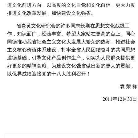
进文化前进方向，以高度的文化自觉和文化自信，更大力度
推进文化改革发展，加快建设文化强省。
省炎黄文化研究会的许多同志长期在思想文化战线工
作，知识面广，经验丰富。希望大家站在更高的点上，同心
同德推动我省社会主义文化大发展大繁荣的热潮，推进社会
主义核心价值体系建设，打牢全省人民团结奋斗的共同思想
道德基础，引导文化产品创作生产，切实为人民群众提供更
好更多的精神食粮，为建设文化强省做出新的更大的贡献，
以优异成绩迎接党的十八大胜利召开！
袁 荣 祥
2011年12月30日