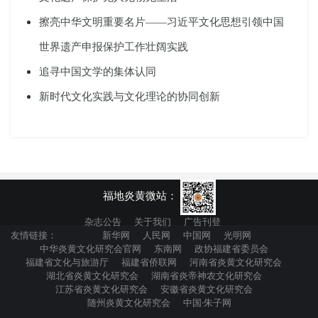
擦亮中华文明重要名片——习近平文化思想引领中国
世界遗产申报保护工作壮阔实践
追寻中国文学的集体认同
新时代文化实践与文化理论的协同创新
福地炎黄微站：
杂志公告
关于我们
广告刊登
友情链接：
新华网
人民网
中国网
光明网
中华炎黄文化研究会官网
东南网
政协福建省委员会
福建省文化与旅游厅
福建省侨联网
河南省炎黄文化研究会
湖北省炎黄文化研究会
湖南省炎帝神农文化研究会
江苏省炎黄文化研究会
安徽省炎黄文化研究会
随州炎黄文化研究会
中国·朱子网