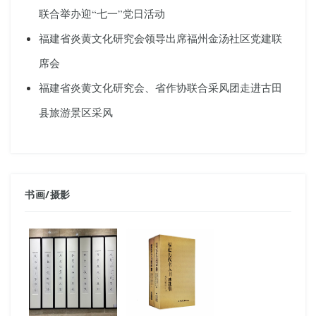
联合举办迎“七一”党日活动
福建省炎黄文化研究会领导出席福州金汤社区党建联
席会
福建省炎黄文化研究会、省作协联合采风团走进古田
县旅游景区采风
书画
/
摄影