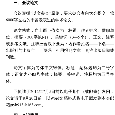
三、会议论文
会议遵循“以文参会”原则，要求参会者向大会提交一篇
6000字左右的未曾发表过的学术论文。
论文格式：自上而下依次为：标题、作者姓名、供职单
位、摘要（300字以内）、关键词（3—5个）、正文、注释
或参考文献。注释应含以下要素：著作者姓名——书名——
出版社与出版年——页码；引用报刊文章，则注出版日期或
刊数。
论文字体为简体中文宋体。标题、副标题均为二号字
体；正文为小四号字体；摘要、关键词、注释均为五号字
体。
回执请于2012年7月5日前以电子邮件（或邮寄）发回，
论文请于8月20日前，以Word文档格式将电子版发到本会邮
箱gtyh913@163.com。