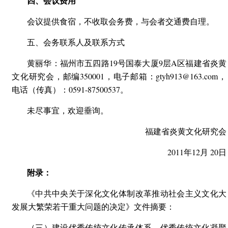
四、会议费用
会议提供食宿，不收取会务费，与会者交通费自理。
五、会务联系人及联系方式
黄丽华：福州市五四路19号国泰大厦9层A区福建省炎黄
文化研究会，邮编350001，电子邮箱：gtyh913@163.com，
电话（传真）：0591-87500537。
未尽事宜，欢迎垂询。
福建省炎黄文化研究会
2011年12月 20日
附录：
《中共中央关于深化文化体制改革推动社会主义文化大
发展大繁荣若干重大问题的决定》文件摘要：
（三）建设优秀传统文化传承体系。优秀传统文化凝聚