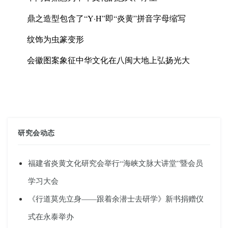
鼎之造型包含了“Y·H”即“炎黄”拼音字母缩写
纹饰为虫篆变形
会徽图案象征中华文化在八闽大地上弘扬光大
研究会动态
福建省炎黄文化研究会举行“海峡文脉大讲堂”暨会员
学习大会
《行道莫先立身——跟着余潜士去研学》新书捐赠仪
式在永泰举办