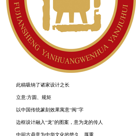
此稿吸纳了诸家设计之长
立意:方圆、规矩
以中国传统篆刻效果寓意“闽”字
边框设计融入“龙”的图案，意为龙的传人
中间古鼎意为中华文化的悠久、厚重