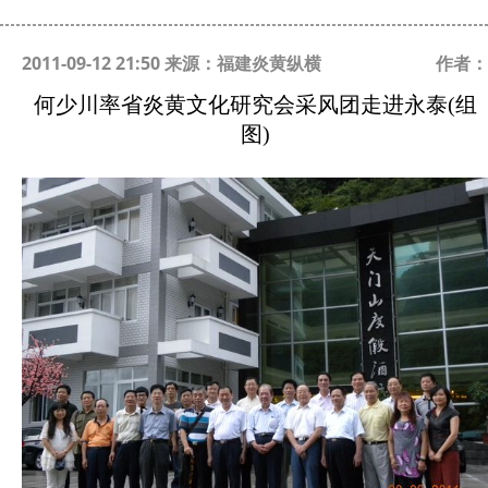
2011-09-12 21:50 来源：福建炎黄纵横
作者：
何少川率省炎黄文化研究会采风团走进永泰(组
图)