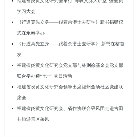
福建省炎黄文化研究会举行“海峡文脉大讲堂”暨会员
学习大会
《行道莫先立身——跟着余潜士去研学》新书捐赠仪
式在永泰举办
《行道莫先立身——跟着余潜士去研学》 新书在榕首
发
福建省炎黄文化研究会党支部与林则徐基金会党支部
联合举办迎“七一”党日活动
福建省炎黄文化研究会领导出席福州金汤社区党建联
席会
福建省炎黄文化研究会、省作协联合采风团走进古田
县旅游景区采风