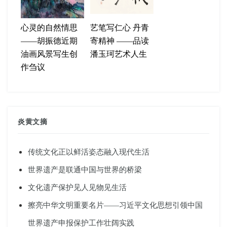
心灵的自然情思
艺笔写仁心 丹青
——胡振德近期
寄精神 ——品读
油画风景写生创
潘玉珂艺术人生
作刍议
炎黄文摘
传统文化正以鲜活姿态融入现代生活
世界遗产是联通中国与世界的桥梁
文化遗产保护见人见物见生活
擦亮中华文明重要名片——习近平文化思想引领中国
世界遗产申报保护工作壮阔实践