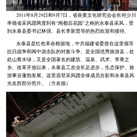
2011年8月29日和9月7日，省炎黄文化研究会会长何少川
率领省采风团两度到有“闽都后花园”之称的永泰县采风，受
到永泰县委书记林强、县长李新贤等的热烈欢迎和接待。
永泰县是红色革命根据地，中共福建省委曾在这里领导
抗日战争和闽中游击队的对敌斗争。是全国优秀旅游县，处
处山青水绿，又是全国著名的建筑、温泉、武术、李果之
乡。改革开放以来，永泰县工农业长足进步，生态保护、旅
游事业蓬勃发展。这里选登采风团全体成员合影和永泰县风
光名胜部分照片。（方友德）