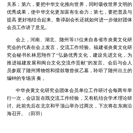
关系；第六，要把中华文化推向世界，同时吸收世界文明的
优秀成果，使中华文化更加富有生命力；第七，要把普及与
提高 更好地结合起来。鲁谆副会长还就如何进一步做好团体
会员工作讲了意见。
会上，河南、湖北、随州等13位来自各省市炎黄文化研
究会的代表在会上发言，交流工作经验。福建省炎黄文化研
究会秘书长林思翔作了“弘扬优秀文化，建设先进文化，为
推进福建发展和闽台文化交流作贡献”的发言。会后与会人
员参观了随州博物馆和擂鼓墩曾侯乙墓，聆听了随州出土的
编钟的专场演 奏 。
中华炎黄文化研究会团体会员单位工作研讨会每两年举
行一次，会议旨在既交流工作经验，又有机结合学术理论研
讨。此前先后在北京和平顶山举办过两次，下次将在东南沿
海召开。（田羽）