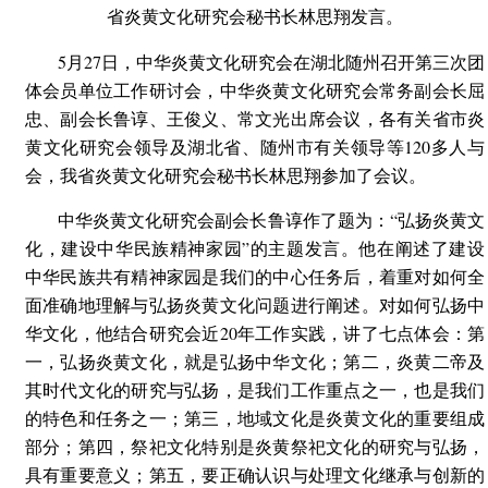
省炎黄文化研究会秘书长林思翔发言。
5月27日，中华炎黄文化研究会在湖北随州召开第三次团
体会员单位工作研讨会，中华炎黄文化研究会常务副会长屈
忠、副会长鲁谆、王俊义、常文光出席会议，各有关省市炎
黄文化研究会领导及湖北省、随州市有关领导等120多人与
会，我省炎黄文化研究会秘书长林思翔参加了会议。
中华炎黄文化研究会副会长鲁谆作了题为：“弘扬炎黄文
化，建设中华民族精神家园”的主题发言。他在阐述了建设
中华民族共有精神家园是我们的中心任务后，着重对如何全
面准确地理解与弘扬炎黄文化问题进行阐述。对如何弘扬中
华文化，他结合研究会近20年工作实践，讲了七点体会：第
一，弘扬炎黄文化，就是弘扬中华文化；第二，炎黄二帝及
其时代文化的研究与弘扬，是我们工作重点之一，也是我们
的特色和任务之一；第三，地域文化是炎黄文化的重要组成
部分；第四，祭祀文化特别是炎黄祭祀文化的研究与弘扬，
具有重要意义；第五，要正确认识与处理文化继承与创新的