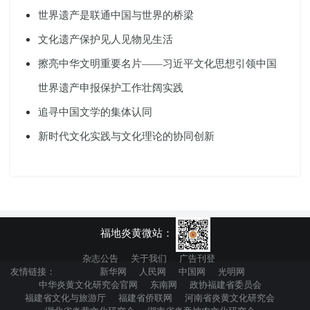
世界遗产是联通中国与世界的桥梁
文化遗产保护见人见物见生活
擦亮中华文明重要名片——习近平文化思想引领中国
世界遗产申报保护工作壮阔实践
追寻中国文学的集体认同
新时代文化实践与文化理论的协同创新
福地炎黄微站：
杂志公告
关于我们
广告刊登
友情链接：
新华网
人民网
中国网
光明网
中华炎黄文化研究会官网
东南网
政协福建省委员会
福建省文化与旅游厅
福建省侨联网
河南省炎黄文化研究会