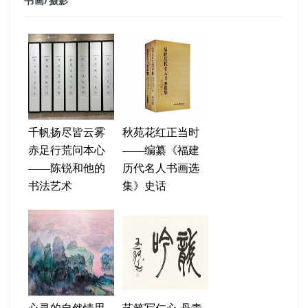
书画
/
摄影
千帆扬尽皆云雾
秋苑花红正当时
赤足行荒问本心
——编纂《福建
——陈锐和他的
历代名人书画选
书法艺术
集》史话
心灵的自然情思
艺笔写仁心 丹青