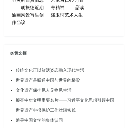
——胡振德近期
寄精神 ——品读
油画风景写生创
潘玉珂艺术人生
作刍议
炎黄文摘
传统文化正以鲜活姿态融入现代生活
世界遗产是联通中国与世界的桥梁
文化遗产保护见人见物见生活
擦亮中华文明重要名片——习近平文化思想引领中国
世界遗产申报保护工作壮阔实践
追寻中国文学的集体认同