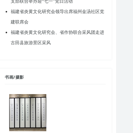
支部联合举办迎“七一”党日活动
福建省炎黄文化研究会领导出席福州金汤社区党
建联席会
福建省炎黄文化研究会、省作协联合采风团走进
古田县旅游景区采风
书画
/
摄影