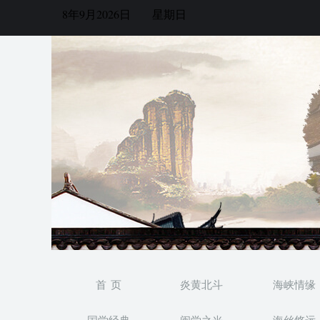
8年9月2026日
星期日
首 页
炎黄北斗
海峡情缘