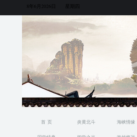
8年6月2026日
星期四
首 页
炎黄北斗
海峡情缘