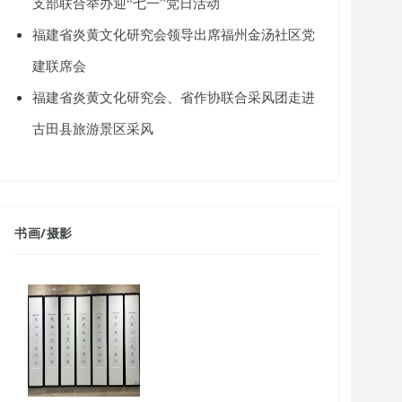
支部联合举办迎“七一”党日活动
福建省炎黄文化研究会领导出席福州金汤社区党
建联席会
福建省炎黄文化研究会、省作协联合采风团走进
古田县旅游景区采风
书画
/
摄影