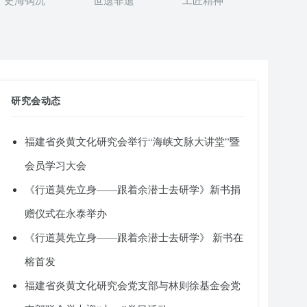
史海钩沉
世遗非遗
工匠精神
研究会动态
福建省炎黄文化研究会举行“海峡文脉大讲堂”暨
会员学习大会
《行道莫先立身——跟着余潜士去研学》新书捐
赠仪式在永泰举办
《行道莫先立身——跟着余潜士去研学》 新书在
榕首发
福建省炎黄文化研究会党支部与林则徐基金会党