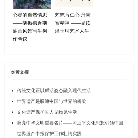
心灵的自然情思
艺笔写仁心 丹青
——胡振德近期
寄精神 ——品读
油画风景写生创
潘玉珂艺术人生
作刍议
炎黄文摘
传统文化正以鲜活姿态融入现代生活
世界遗产是联通中国与世界的桥梁
文化遗产保护见人见物见生活
擦亮中华文明重要名片——习近平文化思想引领中国
世界遗产申报保护工作壮阔实践