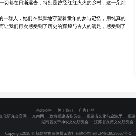
一切都在日渐远去，特别是曾经红红火火的乡村，这一朵灿
的一群人，她们在默默地守望着童年的梦与记忆，用纯真的
而让我们再次感受到了历史的辉煌与古人的满足，感受到了
杂志公告
关于我们
广告刊登
文化研究会官网
东南网
政协福建省委员会
福建省文化与旅游厅
福建
湖南省炎帝神农文化研究会
江苏省炎黄文化研究会
Copyright2018 © 福建省炎黄纵横杂志社有限公司 闽ICP备18029667号-1