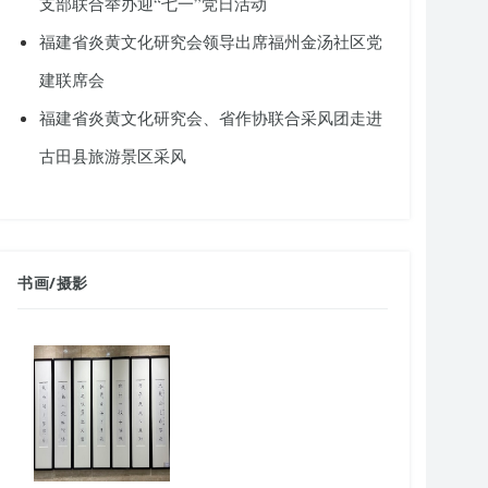
支部联合举办迎“七一”党日活动
福建省炎黄文化研究会领导出席福州金汤社区党
建联席会
福建省炎黄文化研究会、省作协联合采风团走进
古田县旅游景区采风
书画
/
摄影