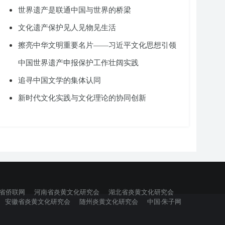
世界遗产是联通中国与世界的桥梁
文化遗产保护见人见物见生活
擦亮中华文明重要名片——习近平文化思想引领
中国世界遗产申报保护工作壮阔实践
追寻中国文学的集体认同
新时代文化实践与文化理论的协同创新
省侨联网
河南省炎黄文化研究会
湖北省炎黄文化研究会
安徽省炎黄文化研究会
随州炎黄文化研究会
中国·朱子网