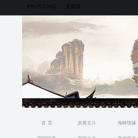
8年6月2026日
星期四
首 页
炎黄北斗
海峡情缘