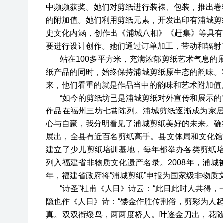
中频频获奖。她们对剪纸进行装裱、包装，推出卷
的附加值。她们利用剪纸元素，开发出印有浦城剪
史文化内涵，创作出《浦城八相》《赶集》等具有
要进行设计创作。她们通过订单加工，带动和辐射
站在100多平方米，充满浓郁剪纸艺术气息的
纸产品的同时，始终保持浦城剪纸原生态的韵味。
来，他们看重的就是作品当中的韵味和艺术附加值
“如今的剪纸坊已是浦城剪纸对外宣传和展示
作品在福州三坊七巷陈列。浦城剪纸逐渐成为家居
心与自豪，我分明看见了浦城剪纸美好的未来。确
展出，全县有近百名剪纸高手。县文体局和文化馆
建立了少儿剪纸培训基地，每年都举办各类剪纸培
列入福建省非物质文化遗产名录。2008年，浦城被
年，福建省政府将“浦城剪纸”申报为国家级非物质
“诗圣”杜甫《人日》诗云：“此日此时人共得
隐也作《人日》诗：“镂金作胜传荆俗，剪彩为人起
真。双双衔绥鸟，两两度桥人。叶逐金刀出，花随