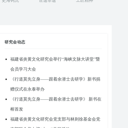
史海钩沉
世遗非遗
工匠精神
研究会动态
福建省炎黄文化研究会举行“海峡文脉大讲堂”暨
会员学习大会
《行道莫先立身——跟着余潜士去研学》新书捐
赠仪式在永泰举办
《行道莫先立身——跟着余潜士去研学》 新书在
榕首发
福建省炎黄文化研究会党支部与林则徐基金会党