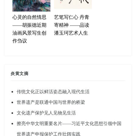
心灵的自然情思
艺笔写仁心 丹青
——胡振德近期
寄精神 ——品读
油画风景写生创
潘玉珂艺术人生
作刍议
炎黄文摘
传统文化正以鲜活姿态融入现代生活
世界遗产是联通中国与世界的桥梁
文化遗产保护见人见物见生活
擦亮中华文明重要名片——习近平文化思想引领中国
世界遗产申报保护工作壮阔实践