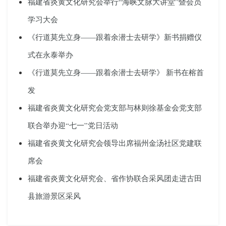
福建省炎黄文化研究会举行“海峡文脉大讲堂”暨会员
学习大会
《行道莫先立身——跟着余潜士去研学》新书捐赠仪
式在永泰举办
《行道莫先立身——跟着余潜士去研学》 新书在榕首
发
福建省炎黄文化研究会党支部与林则徐基金会党支部
联合举办迎“七一”党日活动
福建省炎黄文化研究会领导出席福州金汤社区党建联
席会
福建省炎黄文化研究会、省作协联合采风团走进古田
县旅游景区采风