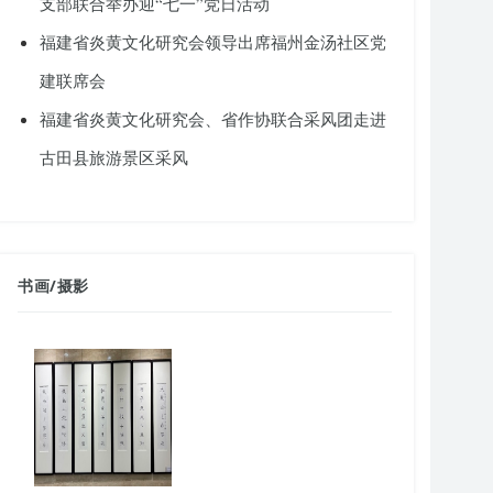
支部联合举办迎“七一”党日活动
福建省炎黄文化研究会领导出席福州金汤社区党
建联席会
福建省炎黄文化研究会、省作协联合采风团走进
古田县旅游景区采风
书画
/
摄影