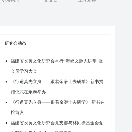
史海钩沉
世遗非遗
工匠精神
研究会动态
福建省炎黄文化研究会举行“海峡文脉大讲堂”暨
会员学习大会
《行道莫先立身——跟着余潜士去研学》新书捐
赠仪式在永泰举办
《行道莫先立身——跟着余潜士去研学》 新书在
榕首发
福建省炎黄文化研究会党支部与林则徐基金会党