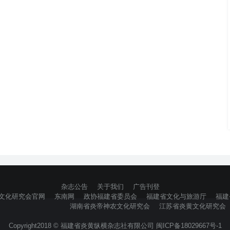
杂志公告
关于我们
广告刊登
文化研究会官网
东南网
政协福建省委员会
福建省文化与旅游厅
福建
湖南省炎帝神农文化研究会
江苏省炎黄文化研究会
Copyright2018 © 福建省炎黄纵横杂志社有限公司 闽ICP备18029667号-1