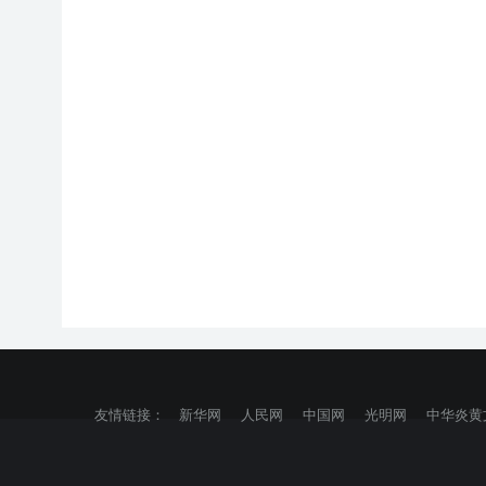
友情链接：
新华网
人民网
中国网
光明网
中华炎黄