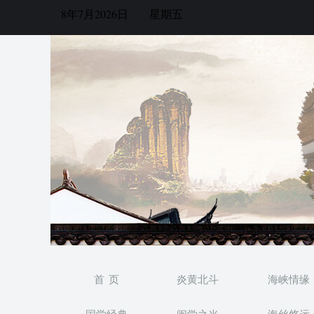
8年7月2026日
星期五
首 页
炎黄北斗
海峡情缘