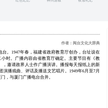
红色记忆
神州游屐
夜读札记
作者：闽台文化大辞典
台。1947年春，福建省政府教育厅创办，台址设在
音二小时。广播内容由省教育厅确定。主要节目有《教
》，邀请政界人士作广播演讲。播报每天报纸上的新
演播戏曲、评话及播送文艺唱片。1949年6月至7月
厦门，与厦门广播电台合并。