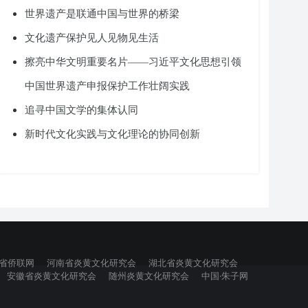
世界遗产是联通中国与世界的桥梁
文化遗产保护见人见物见生活
擦亮中华文明重要名片——习近平文化思想引领
中国世界遗产申报保护工作壮阔实践
追寻中国文学的集体认同
新时代文化实践与文化理论的协同创新
省侨联网
河南省炎黄文化研究会
湖北省炎黄文化研究会
安徽省炎黄文化研究会
随州炎黄文化研究会
中国·朱子网