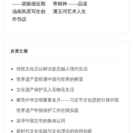
——胡振德近期
寄精神 ——品读
油画风景写生创
潘玉珂艺术人生
作刍议
炎黄文摘
传统文化正以鲜活姿态融入现代生活
世界遗产是联通中国与世界的桥梁
文化遗产保护见人见物见生活
擦亮中华文明重要名片——习近平文化思想引领中国
世界遗产申报保护工作壮阔实践
追寻中国文学的集体认同
新时代文化实践与文化理论的协同创新