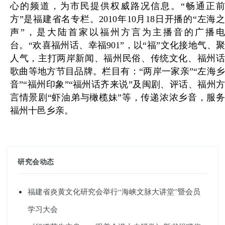
心的频道，为市民提供权威路况信息。“畅通正前
方”是福建省名专栏。2010年10月18日开播的“左海之
声”，是大陆首家以福州方言为主播音的广播电
台。“欢喜福州话、幸福901”，以“福”文化接地气、聚
人气，主打两岸新闻、福州民俗、传统文化、福州话
歌曲等地方节目品牌。栏目有：“两岸一家亲”“左海乡
音”“福州印象”“福州话齐来说”及闽剧、评话、福州方
言情景剧“虾油弟与橄榄妹”等，传递浓浓乡音，服务
福州十邑乡亲。
研究会动态
福建省炎黄文化研究会举行“海峡文脉大讲堂”暨会员
学习大会