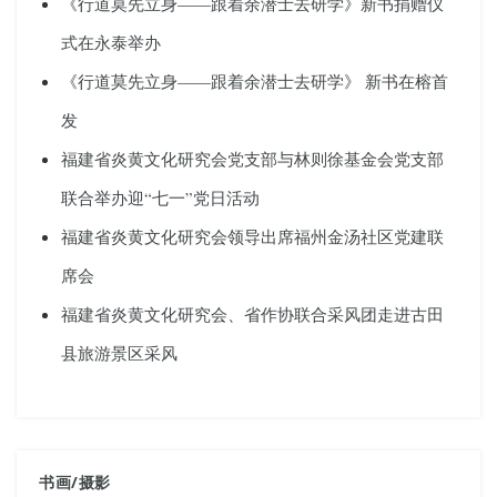
《行道莫先立身——跟着余潜士去研学》新书捐赠仪
式在永泰举办
《行道莫先立身——跟着余潜士去研学》 新书在榕首
发
福建省炎黄文化研究会党支部与林则徐基金会党支部
联合举办迎“七一”党日活动
福建省炎黄文化研究会领导出席福州金汤社区党建联
席会
福建省炎黄文化研究会、省作协联合采风团走进古田
县旅游景区采风
书画
/
摄影