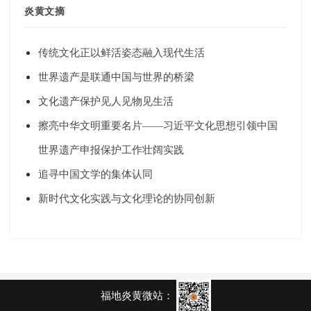
炎黄文摘
传统文化正以鲜活姿态融入现代生活
世界遗产是联通中国与世界的桥梁
文化遗产保护见人见物见生活
擦亮中华文明重要名片——习近平文化思想引领中国
世界遗产申报保护工作壮阔实践
追寻中国文学的集体认同
新时代文化实践与文化理论的协同创新
福地炎黄微站：