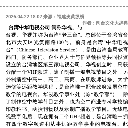
2026-04-22 18:02 来源：福建炎黄纵横
作者：闽台文化大辞典
台湾中华电视公司
简称华视。与
台视、华视并称为台湾“老三台”。总部位于台湾省台
北市大安区光复南路100号。前身是台湾“中华电视
台”（Chinese Television Service），是由台湾当局教育
部门、防务部门、企业界人士与侨界领袖等共同投资
设立的台湾地区第三家电视公司。华视创立时，只获
分配一个VHF频道，除了制播一般电视节目之外，另
外制播空中高中、高工、高商、在职教师进修、大学
选修等远距教学课程，是台湾唯一配合政府发展空中
教学的电视台。华视教学事业处（原“教学部”），除
了制作空中教学节目之外，也为空中商业专科学校编
印教科书、函授刊物以及录制广播教学节目。无线电
视数字化后，现在拥有二个UHF频道，是台湾唯一拥
有四个数字频道和从事远距教学事业的电视台。此