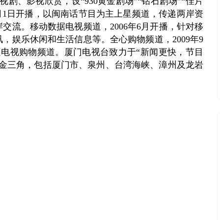
剧、影视欣赏，设“930黄金剧场”“钻石剧场”“佳片
年2月1日开播，以闽南话节目为主上星频道，传递两岸资
交流。移动数据电视频道，2006年6月开播，针对移
，娱乐休闲和生活信息等。全心购物频道，2009年9
庭电视购物频道。厦门电视台致力于“新闻更快，节目
南金三角，包括厦门市、泉州、台湾海峡、漳州及龙岩