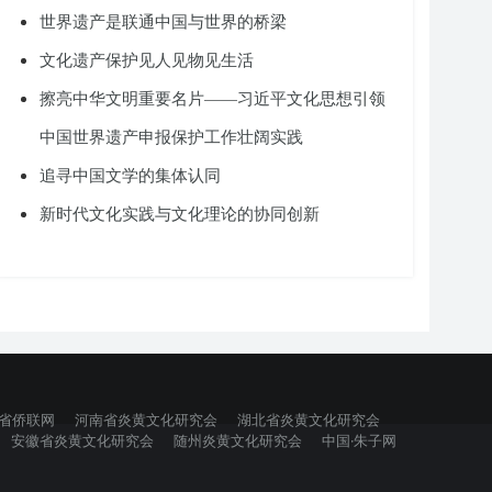
世界遗产是联通中国与世界的桥梁
文化遗产保护见人见物见生活
擦亮中华文明重要名片——习近平文化思想引领
中国世界遗产申报保护工作壮阔实践
追寻中国文学的集体认同
新时代文化实践与文化理论的协同创新
省侨联网
河南省炎黄文化研究会
湖北省炎黄文化研究会
安徽省炎黄文化研究会
随州炎黄文化研究会
中国·朱子网