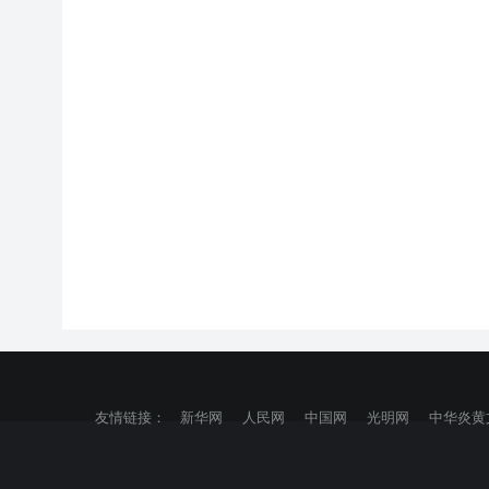
友情链接：
新华网
人民网
中国网
光明网
中华炎黄