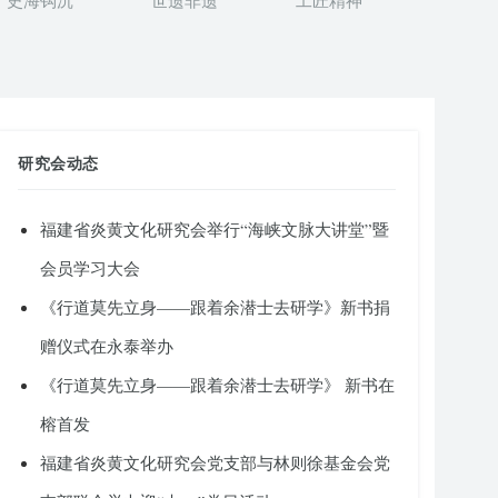
史海钩沉
世遗非遗
工匠精神
研究会动态
福建省炎黄文化研究会举行“海峡文脉大讲堂”暨
会员学习大会
《行道莫先立身——跟着余潜士去研学》新书捐
赠仪式在永泰举办
《行道莫先立身——跟着余潜士去研学》 新书在
榕首发
福建省炎黄文化研究会党支部与林则徐基金会党