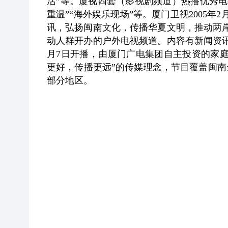
活”等。厦视四套（影视剧频道）热播优秀电视
重温”“海外娱乐现场”等。厦门卫视2005
讯，弘扬闽南文化，传播华夏文明，推动两岸
动人群开办的户外电视频道。内容有新闻资讯
月7日开播，由厦门广电集团自主投资的家
更好，传播更远”的传媒理念，节目覆盖闽
部分地区。