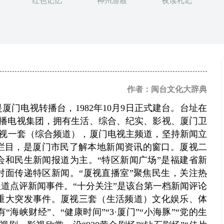
红色记忆
神州游屐
夜读札记
作者：闽台文化大辞典
门电视转播台，1982年10月9日正式建台。台址在
广播电视集团，拥有生活、综合、纪实、影视、厦门卫
厦视一套（综合频道），厦门电视主频道，坚持新闻立
闻栏目，是厦门市民了解本地新闻资讯的窗口。厦视二
会和民生新闻报道为主。“特区新闻广场”是福建省新
对面传递特区新闻。“厦视直播室”聚焦民生，关注热
报道点评新闻事件。“十分关注”是该台第一档新闻评论
重大突发事件。厦视三套（生活频道）文化娱乐、体
峡财经”、“健康时间”“3·厦门”“小海豚”“党的生