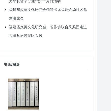
支部联合举办迎“七一”党日活动
福建省炎黄文化研究会领导出席福州金汤社区党
建联席会
福建省炎黄文化研究会、省作协联合采风团走进
古田县旅游景区采风
书画
/
摄影