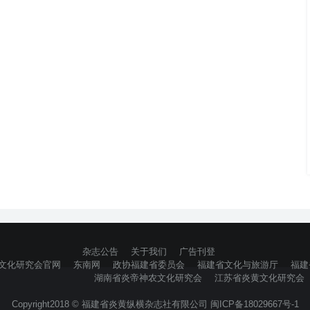
杂志公告
关于我们
广告刊登
文化研究会官网
东南网
政协福建省委员会
福建省文化与旅游厅
福建
湖南省炎帝神农文化研究会
江苏省炎黄文化研究会
Copyright2018 © 福建省炎黄纵横杂志社有限公司 闽ICP备18029667号-1