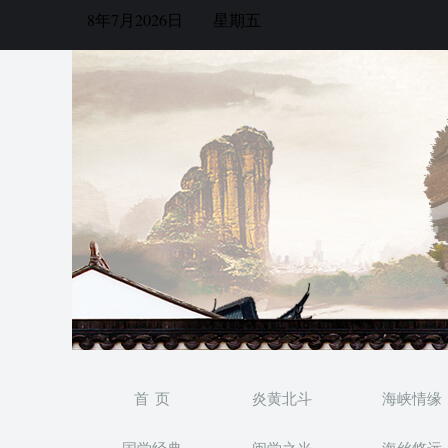
8年7月2026日
星期五
首 页
炎黄北斗
海峡情缘