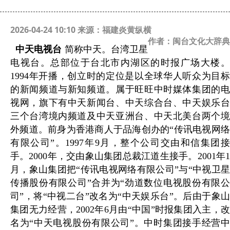
2026-04-24 10:10 来源：福建炎黄纵横
作者：闽台文化大辞典
中天电视台
简称中天。台湾卫星
电视台。总部位于台北市内湖区的时报广场大楼。
1994年开播，创立时的定位是以全球华人听众为目标
的新闻频道与新知频道。属于旺旺中时媒体集团的电
视网，旗下有中天新闻台、中天综合台、中天娱乐台
三个台湾境内频道及中天亚洲台、中天北美台两个境
外频道。前身为香港商人于品海创办的“传讯电视网络
有限公司”。1997年9月，整个公司交由和信集团接
手。2000年，交由象山集团总裁江道生接手。2001年1
月，象山集团把“传讯电视网络有限公司”与“中视卫星
传播股份有限公司”合并为“劲道数位电视股份有限公
司”，将“中视二台”改名为“中天娱乐台”。后由于象山
集团无力经营，2002年6月由“中国”时报集团入主，改
名为“中天电视股份有限公司”。中时集团接手经营中