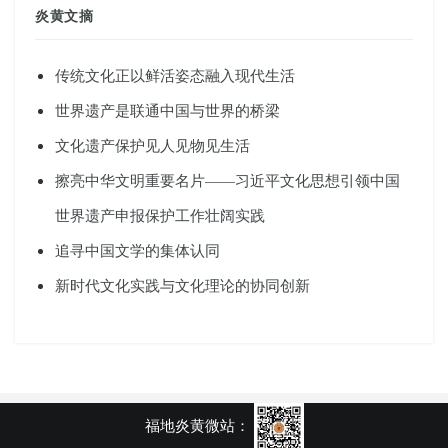
炎黄文摘
传统文化正以鲜活姿态融入现代生活
世界遗产是联通中国与世界的桥梁
文化遗产保护见人见物见生活
擦亮中华文明重要名片——习近平文化思想引领中国
世界遗产申报保护工作壮阔实践
追寻中国文学的集体认同
新时代文化实践与文化理论的协同创新
福地炎黄微站：