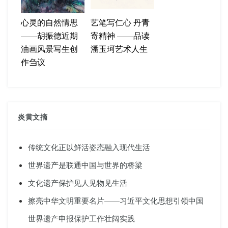
心灵的自然情思
艺笔写仁心 丹青
——胡振德近期
寄精神 ——品读
油画风景写生创
潘玉珂艺术人生
作刍议
炎黄文摘
传统文化正以鲜活姿态融入现代生活
世界遗产是联通中国与世界的桥梁
文化遗产保护见人见物见生活
擦亮中华文明重要名片——习近平文化思想引领中国
世界遗产申报保护工作壮阔实践