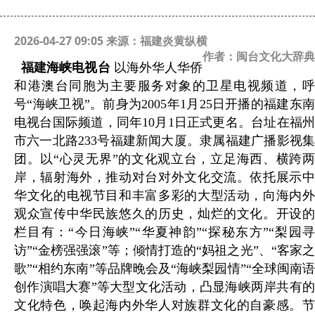
2026-04-27 09:05 来源：福建炎黄纵横
作者：闽台文化大辞典
福建海峡电视台
以海外华人华侨
和港澳台同胞为主要服务对象的卫星电视频道，呼
号“海峡卫视”。前身为2005年1月25日开播的福建东南
电视台国际频道，同年10月1日正式更名。台址在福州
市六一北路233号福建新闻大厦。隶属福建广播影视集
团。以“心灵无界”的文化观立台，立足海西、横跨两
岸，辐射海外，推动对台对外文化交流。依托展示中
华文化的电视节目和丰富多彩的大型活动，向海内外
观众宣传中华民族悠久的历史，灿烂的文化。开设的
栏目有：“今日海峡”“华夏神韵”“探秘东方”“梨园寻
访”“金榜强强滚”等；倾情打造的“妈祖之光”、“客家之
歌”“相约东南”等品牌晚会及“海峡梨园情”“全球闽南语
创作演唱大赛”等大型文化活动，凸显海峡两岸共有的
文化特色，唤起海内外华人对族群文化的自豪感。节