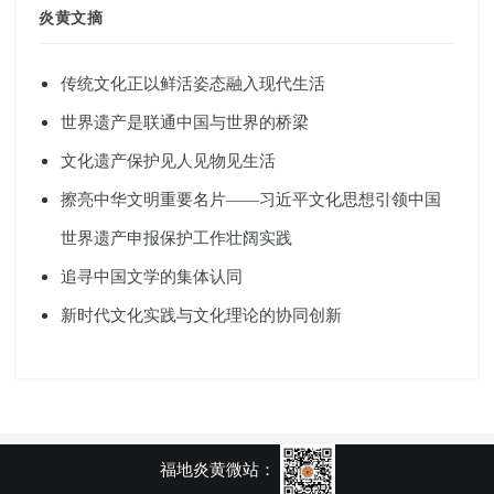
炎黄文摘
传统文化正以鲜活姿态融入现代生活
世界遗产是联通中国与世界的桥梁
文化遗产保护见人见物见生活
擦亮中华文明重要名片——习近平文化思想引领中国
世界遗产申报保护工作壮阔实践
追寻中国文学的集体认同
新时代文化实践与文化理论的协同创新
福地炎黄微站：