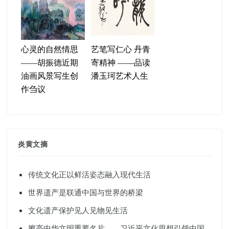
心灵的自然情思
艺笔写仁心 丹青
——胡振德近期
寄精神 ——品读
油画风景写生创
潘玉珂艺术人生
作刍议
炎黄文摘
传统文化正以鲜活姿态融入现代生活
世界遗产是联通中国与世界的桥梁
文化遗产保护见人见物见生活
擦亮中华文明重要名片——习近平文化思想引领中国