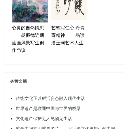
心灵的自然情思
艺笔写仁心 丹青
——胡振德近期
寄精神 ——品读
油画风景写生创
潘玉珂艺术人生
作刍议
炎黄文摘
传统文化正以鲜活姿态融入现代生活
世界遗产是联通中国与世界的桥梁
文化遗产保护见人见物见生活
擦亮中华文明重要名片——习近平文化思想引领中国