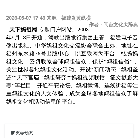
2026-05-07 17:46 来源：福建炎黄纵横
作者：闽台文化大辞典
天下妈祖网
专题门户网站。
2008
年
9
月
18
日开通，海峡出版发行集团主管。福建电子
像出版社、中华妈祖文化交流协会联合主办。地址在
福州东水路
76
号出版中心。以互联网为平台，弘扬
祖文化，密切联系全球妈祖信众，保护“妈祖信俗”，
关注世界各地妈祖文化活动。开设“新闻动态”“妈祖圣
迹”“天下宫庙”“妈祖研究”“妈祖视频联播”“征文摄影大
赛”等栏目，开通平安论坛、妈祖微博、连线祈福等注
重妈祖文化的人文体验，成为全球各地妈祖信众了解
妈祖文化和活动信息的平台。
研究会动态