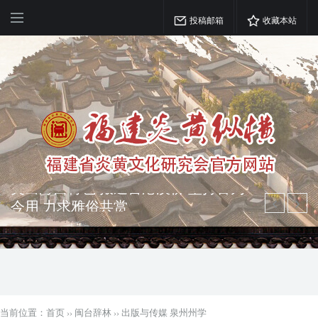
投稿邮箱
收藏本站
弘扬优秀文化 振奋民族精神 介绍民族
瑰宝 宣传中华精英
突出海西特色 报道台港澳侨 坚持古为
今用 力求雅俗共赏
当前位置：
首页
››
闽台辞林
››
出版与传媒 泉州州学