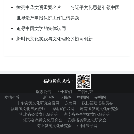
擦亮中华文明重要名片——习近平文化思想引领中国
世界遗产申报保护工作壮阔实践
追寻中国文学的集体认同
新时代文化实践与文化理论的协同创新
福地炎黄微站：
杂志公告
关于我们
广告刊登
友情链接：
新华网
人民网
中国网
光明网
中华炎黄文化研究会官网
东南网
政协福建省委员会
福建省文化与旅游厅
福建省侨联网
河南省炎黄文化研究会
湖北省炎黄文化研究会
湖南省炎帝神农文化研究会
江苏省炎黄文化研究会
安徽省炎黄文化研究会
随州炎黄文化研究会
中国·朱子网