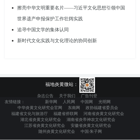
擦亮中华文明重要名片——习近平文化思想引领中国
世界遗产申报保护工作壮阔实践
追寻中国文学的集体认同
新时代文化实践与文化理论的协同创新
福地炎黄微站：
杂志公告
关于我们
广告刊登
友情链接：
新华网
人民网
中国网
光明网
中华炎黄文化研究会官网
东南网
政协福建省委员会
福建省文化与旅游厅
福建省侨联网
河南省炎黄文化研究会
湖北省炎黄文化研究会
湖南省炎帝神农文化研究会
江苏省炎黄文化研究会
安徽省炎黄文化研究会
随州炎黄文化研究会
中国·朱子网