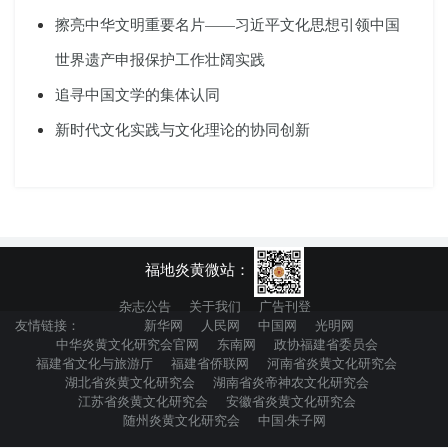
擦亮中华文明重要名片——习近平文化思想引领中国
世界遗产申报保护工作壮阔实践
追寻中国文学的集体认同
新时代文化实践与文化理论的协同创新
福地炎黄微站：
杂志公告
关于我们
广告刊登
友情链接：
新华网
人民网
中国网
光明网
中华炎黄文化研究会官网
东南网
政协福建省委员会
福建省文化与旅游厅
福建省侨联网
河南省炎黄文化研究会
湖北省炎黄文化研究会
湖南省炎帝神农文化研究会
江苏省炎黄文化研究会
安徽省炎黄文化研究会
随州炎黄文化研究会
中国·朱子网