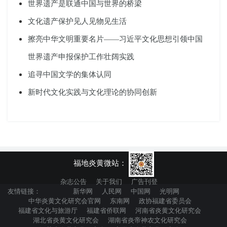
世界遗产是联通中国与世界的桥梁
文化遗产保护见人见物见生活
擦亮中华文明重要名片——习近平文化思想引领中国
世界遗产申报保护工作壮阔实践
追寻中国文学的集体认同
新时代文化实践与文化理论的协同创新
福地炎黄微站：
杂志公告
关于我们
广告刊登
友情链接：
新华网
人民网
中国网
光明网
中华炎黄文化研究会官网
东南网
政协福建省委员会
福建省文化与旅游厅
福建省侨联网
河南省炎黄文化研究会
湖北省炎黄文化研究会
湖南省炎帝神农文化研究会