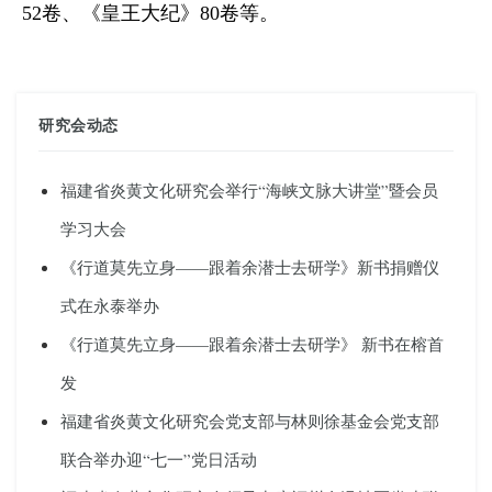
52
卷、《皇王大纪》
80
卷等。
研究会动态
福建省炎黄文化研究会举行“海峡文脉大讲堂”暨会员
学习大会
《行道莫先立身——跟着余潜士去研学》新书捐赠仪
式在永泰举办
《行道莫先立身——跟着余潜士去研学》 新书在榕首
发
福建省炎黄文化研究会党支部与林则徐基金会党支部
联合举办迎“七一”党日活动