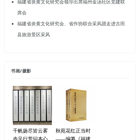
福建省炎黄文化研究会领导出席福州金汤社区党建联
席会
福建省炎黄文化研究会、省作协联合采风团走进古田
县旅游景区采风
书画
/
摄影
千帆扬尽皆云雾
秋苑花红正当时
赤足行荒问本心
——编纂《福建