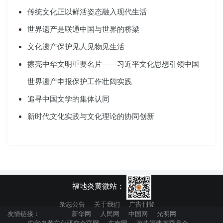
传统文化正以鲜活姿态融入现代生活
世界遗产是联通中国与世界的桥梁
文化遗产保护见人见物见生活
擦亮中华文明重要名片——习近平文化思想引领中国
世界遗产申报保护工作壮阔实践
追寻中国文学的集体认同
新时代文化实践与文化理论的协同创新
福地炎黄微站：
杂志公告
关于我们
广告刊登
友情链接：
新华网
人民网
中国网
光明网