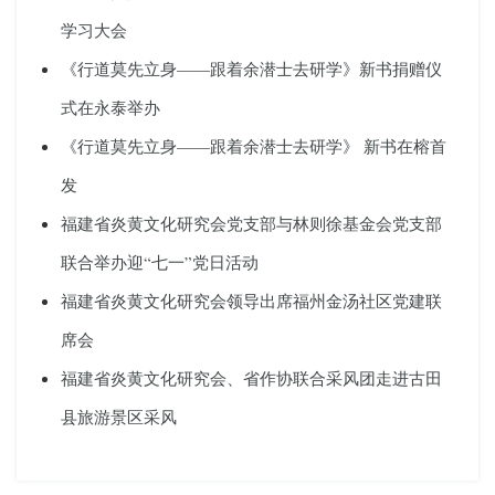
学习大会
《行道莫先立身——跟着余潜士去研学》新书捐赠仪
式在永泰举办
《行道莫先立身——跟着余潜士去研学》 新书在榕首
发
福建省炎黄文化研究会党支部与林则徐基金会党支部
联合举办迎“七一”党日活动
福建省炎黄文化研究会领导出席福州金汤社区党建联
席会
福建省炎黄文化研究会、省作协联合采风团走进古田
县旅游景区采风