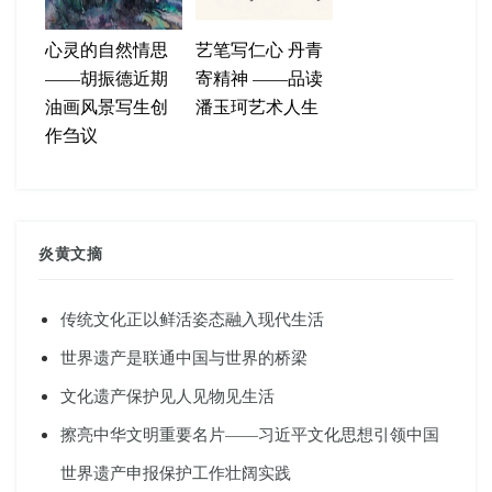
心灵的自然情思
艺笔写仁心 丹青
——胡振德近期
寄精神 ——品读
油画风景写生创
潘玉珂艺术人生
作刍议
炎黄文摘
传统文化正以鲜活姿态融入现代生活
世界遗产是联通中国与世界的桥梁
文化遗产保护见人见物见生活
擦亮中华文明重要名片——习近平文化思想引领中国
世界遗产申报保护工作壮阔实践