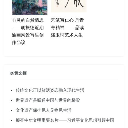
心灵的自然情思
艺笔写仁心 丹青
——胡振德近期
寄精神 ——品读
油画风景写生创
潘玉珂艺术人生
作刍议
炎黄文摘
传统文化正以鲜活姿态融入现代生活
世界遗产是联通中国与世界的桥梁
文化遗产保护见人见物见生活
擦亮中华文明重要名片——习近平文化思想引领中国