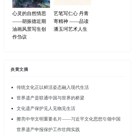
心灵的自然情思
艺笔写仁心 丹青
——胡振德近期
寄精神 ——品读
油画风景写生创
潘玉珂艺术人生
作刍议
炎黄文摘
传统文化正以鲜活姿态融入现代生活
世界遗产是联通中国与世界的桥梁
文化遗产保护见人见物见生活
擦亮中华文明重要名片——习近平文化思想引领中国
世界遗产申报保护工作壮阔实践