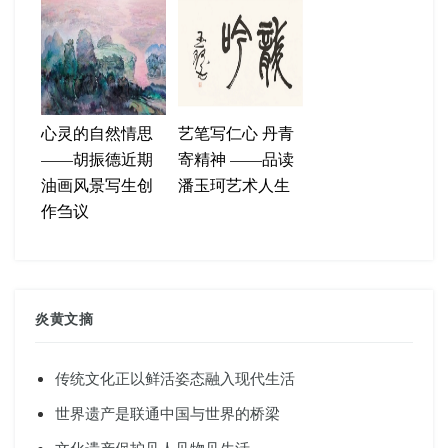
心灵的自然情思
艺笔写仁心 丹青
——胡振德近期
寄精神 ——品读
油画风景写生创
潘玉珂艺术人生
作刍议
炎黄文摘
传统文化正以鲜活姿态融入现代生活
世界遗产是联通中国与世界的桥梁