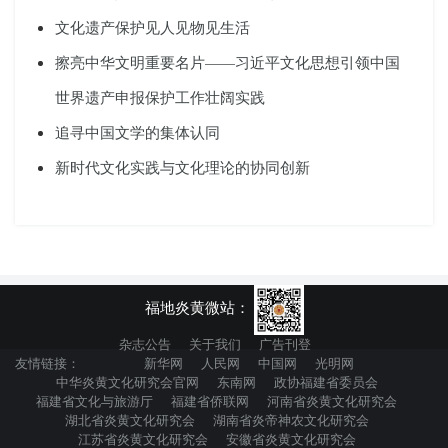
文化遗产保护见人见物见生活
擦亮中华文明重要名片——习近平文化思想引领中国
世界遗产申报保护工作壮阔实践
追寻中国文学的集体认同
新时代文化实践与文化理论的协同创新
福地炎黄微站：
杂志公告
关于我们
广告刊登
友情链接：
新华网
人民网
中国网
光明网
中华炎黄文化研究会官网
东南网
政协福建省委员会
福建省文化与旅游厅
福建省侨联网
河南省炎黄文化研究会
湖北省炎黄文化研究会
湖南省炎帝神农文化研究会
江苏省炎黄文化研究会
安徽省炎黄文化研究会