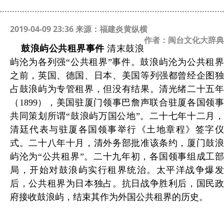
2019-04-09 23:36 来源：福建炎黄纵横
作者：闽台文化大辞典
鼓浪屿公共租界事件
清末鼓浪
屿沦为各列强“公共租界”事件。鼓浪屿沦为公共租界
之前，英国、德国、日本、美国等列强都曾经企图独
占鼓浪屿为专管租界，但没有结果。清光绪二十五年
（1899），美国驻厦门领事巴詹声联合驻厦各国领事
共同策划所谓“鼓浪屿万国公地”。二十七年十二月，
清廷代表与驻厦各国领事举行《土地章程》签字仪
式。二十八年十月，清外务部批准该条约，厦门鼓浪
屿沦为“公共租界”。二十九年初，各国领事组成工部
局，开始对鼓浪屿实行租界统治。太平洋战争爆发
后，公共租界为日本独占。抗日战争胜利后，国民政
府接收鼓浪屿，结束其作为外国公共租界的历史。