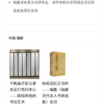
福建省炎黄文化研究会、省作协联合采风团走进古田
县旅游景区采风
书画
/
摄影
千帆扬尽皆云雾
秋苑花红正当时
赤足行荒问本心
——编纂《福建
——陈锐和他的
历代名人书画选
书法艺术
集》史话