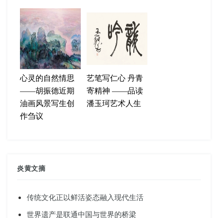
心灵的自然情思
艺笔写仁心 丹青
——胡振德近期
寄精神 ——品读
油画风景写生创
潘玉珂艺术人生
作刍议
炎黄文摘
传统文化正以鲜活姿态融入现代生活
世界遗产是联通中国与世界的桥梁