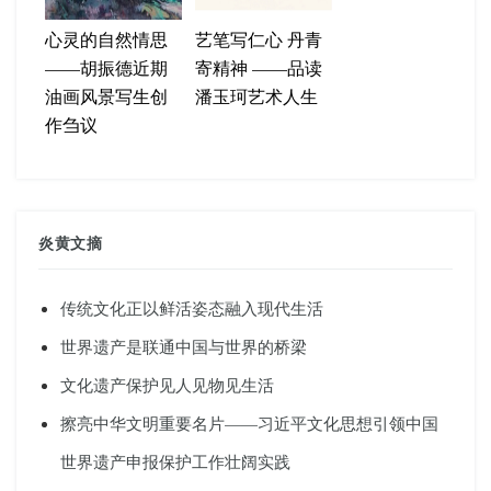
心灵的自然情思
艺笔写仁心 丹青
——胡振德近期
寄精神 ——品读
油画风景写生创
潘玉珂艺术人生
作刍议
炎黄文摘
传统文化正以鲜活姿态融入现代生活
世界遗产是联通中国与世界的桥梁
文化遗产保护见人见物见生活
擦亮中华文明重要名片——习近平文化思想引领中国
世界遗产申报保护工作壮阔实践