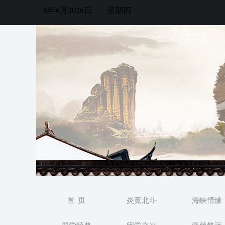
8年6月2026日
星期四
首 页
炎黄北斗
海峡情缘