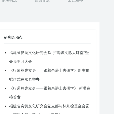
史海钩沉
世遗非遗
工匠精神
研究会动态
福建省炎黄文化研究会举行“海峡文脉大讲堂”暨
会员学习大会
《行道莫先立身——跟着余潜士去研学》新书捐
赠仪式在永泰举办
《行道莫先立身——跟着余潜士去研学》 新书在
榕首发
福建省炎黄文化研究会党支部与林则徐基金会党