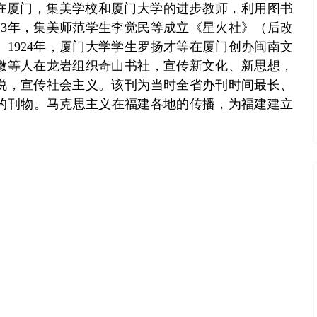
。在厦门，集美学校和厦门大学的进步教师，利用图书
23年，集美师范学生李觉民等成立《星火社》（后改
1924年，厦门大学学生罗扬才等在厦门创办闽南文
少微等人在龙岩组织奇山书社，宣传新文化、新思想，
学说，宣传社会主义。该刊为当时全省办刊时间最长、
的刊物。马克思主义在福建各地的传播，为福建建立