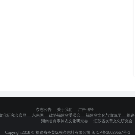
杂志公告
关于我们
广告刊登
文化研究会官网
东南网
政协福建省委员会
福建省文化与旅游厅
福建
湖南省炎帝神农文化研究会
江苏省炎黄文化研究会
Copyright2018 © 福建省炎黄纵横杂志社有限公司 闽ICP备18029667号-1