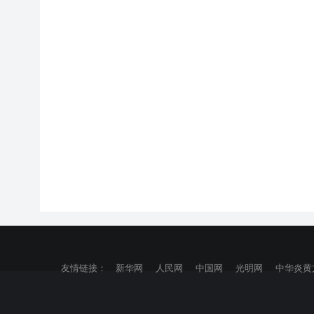
友情链接：
新华网
人民网
中国网
光明网
中华炎黄