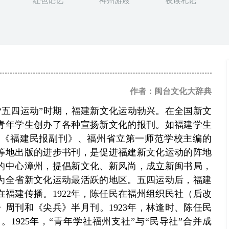
红色记忆
神州游屐
夜读札记
作者：闽台文化大辞典
“五四运动”时期，福建新文化运动勃兴。在全国新文
青年学生创办了各种宣扬新文化的报刊。如福建学生
的《福建民报副刊》、福州省立第一师范学校主编的
等地出版的进步书刊，是促进福建新文化运动的阵地
的中心漳州，提倡新文化、新风尚，成立新闽书局，
成为全省新文化运动最活跃的地区。五四运动后，福建
福建传播。1922年，陈任民在福州组织民社（后改
周刊和《尖兵》半月刊。1923年，林逢时、陈任民
1925年，“青年学社福州支社”与“民导社”合并成