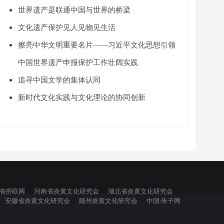
世界遗产是联通中国与世界的桥梁
文化遗产保护见人见物见生活
擦亮中华文明重要名片——习近平文化思想引领
中国世界遗产申报保护工作壮阔实践
追寻中国文学的集体认同
新时代文化实践与文化理论的协同创新
省侨联网
河南省炎黄文化研究会
湖北省炎黄文化研究会
安徽省炎黄文化研究会
随州炎黄文化研究会
中国·朱子网