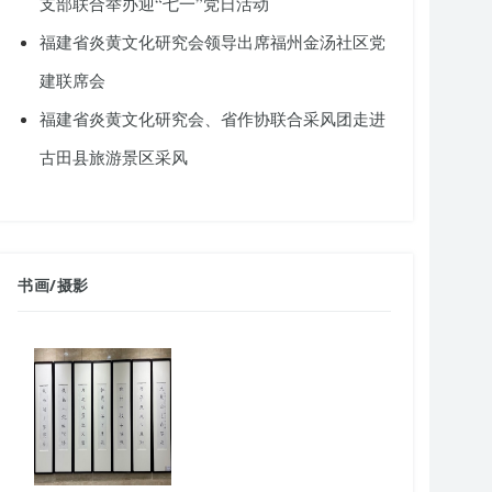
支部联合举办迎“七一”党日活动
福建省炎黄文化研究会领导出席福州金汤社区党
建联席会
福建省炎黄文化研究会、省作协联合采风团走进
古田县旅游景区采风
书画
/
摄影