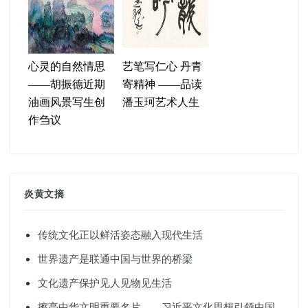
心灵的自然情思
艺笔写仁心 丹青
——胡振德近期
寄精神 ——品读
油画风景写生创
潘玉珂艺术人生
作刍议
炎黄文摘
传统文化正以鲜活姿态融入现代生活
世界遗产是联通中国与世界的桥梁
文化遗产保护见人见物见生活
擦亮中华文明重要名片——习近平文化思想引领中国