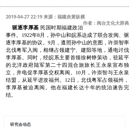
2019-04-27 22:19 来源：福建炎黄纵横
作者：闽台文化大辞典
驱逐李厚基
民国时期福建政治
事件。1922年8月，孙中山和皖系达成了联合攻闽、驱
逐李厚基的协议。9月，遵照孙中山的意图，许崇智率
北伐粤军入闽，相继占领建宁、建阳等地，通电讨伐
李厚基。同时，经皖系主要首领徐树铮策动，驻延平
的北洋政府陆军第二十四混合旅旅长王永泉宣布独
立，并电促李厚基交权离闽。10月，许崇智与王永泉
结盟，从延平进攻福州。12日，北伐粤军占领福州，
李厚基被迫离闽。他在福建长达十年的统治遂告完
结。
研究会动态