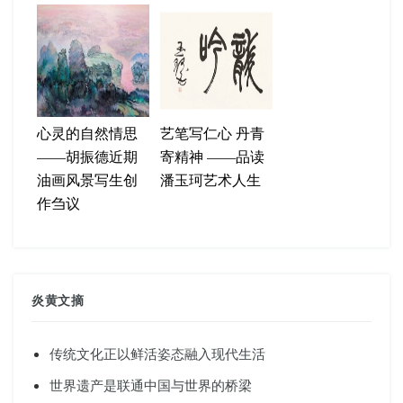
心灵的自然情思
艺笔写仁心 丹青
——胡振德近期
寄精神 ——品读
油画风景写生创
潘玉珂艺术人生
作刍议
炎黄文摘
传统文化正以鲜活姿态融入现代生活
世界遗产是联通中国与世界的桥梁