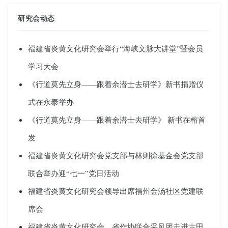
研究会动态
福建省炎黄文化研究会举行“海峡文脉大讲堂”暨会员
学习大会
《行道莫先立身——跟着余潜士去研学》新书捐赠仪
式在永泰举办
《行道莫先立身——跟着余潜士去研学》 新书在榕首
发
福建省炎黄文化研究会党支部与林则徐基金会党支部
联合举办迎“七一”党日活动
福建省炎黄文化研究会领导出席福州金汤社区党建联
席会
福建省炎黄文化研究会、省作协联合采风团走进古田