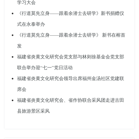
学习大会
《行道莫先立身——跟着余潜士去研学》新书捐赠仪
式在永泰举办
《行道莫先立身——跟着余潜士去研学》 新书在榕首
发
福建省炎黄文化研究会党支部与林则徐基金会党支部
联合举办迎“七一”党日活动
福建省炎黄文化研究会领导出席福州金汤社区党建联
席会
福建省炎黄文化研究会、省作协联合采风团走进古田
县旅游景区采风