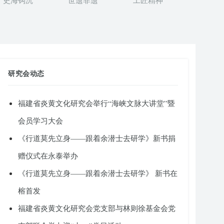
史海钩沉
世遗非遗
工匠精神
研究会动态
福建省炎黄文化研究会举行“海峡文脉大讲堂”暨
会员学习大会
《行道莫先立身——跟着余潜士去研学》新书捐
赠仪式在永泰举办
《行道莫先立身——跟着余潜士去研学》 新书在
榕首发
福建省炎黄文化研究会党支部与林则徐基金会党