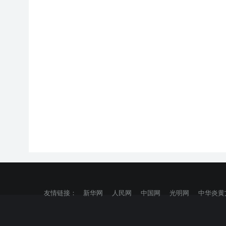
友情链接：
新华网
人民网
中国网
光明网
中华炎黄