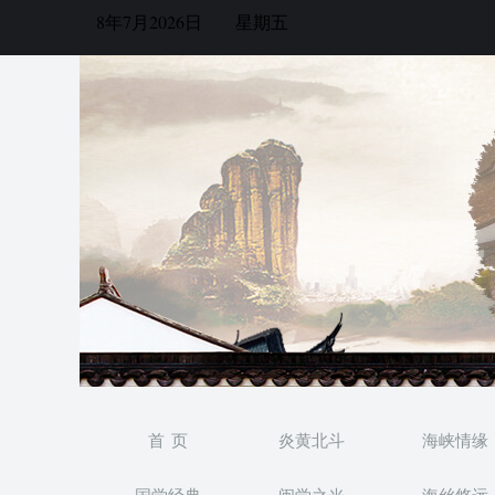
8年7月2026日
星期五
首 页
炎黄北斗
海峡情缘