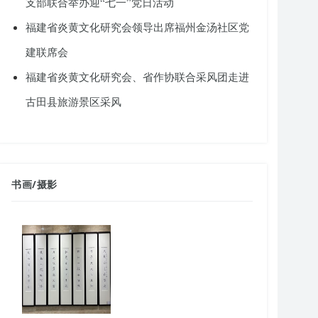
支部联合举办迎“七一”党日活动
福建省炎黄文化研究会领导出席福州金汤社区党
建联席会
福建省炎黄文化研究会、省作协联合采风团走进
古田县旅游景区采风
书画
/
摄影