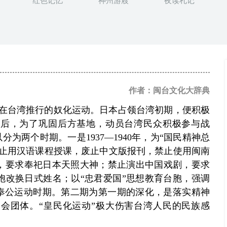
红色记忆
神州游屐
夜读札记
作者：闽台文化大辞典
在台湾推行的奴化运动。日本占领台湾初期，便积极
争之后，为了巩固后方基地，动员台湾民众积极参与战
分为两个时期。一是1937—1940年，为“国民精神总
停止用汉语课程授课，废止中文版报刊，禁止使用闽南
，要求奉祀日本天照大神；禁止演出中国戏剧，要求
胞改换日式姓名；以“忠君爱国”思想教育台胞，强调
皇民奉公运动时期。第二期为第一期的深化，是落实精神
会团体。“皇民化运动”极大伤害台湾人民的民族感