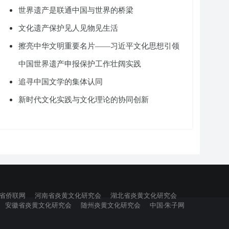
世界遗产是联通中国与世界的桥梁
文化遗产保护见人见物见生活
擦亮中华文明重要名片——习近平文化思想引领
中国世界遗产申报保护工作壮阔实践
追寻中国文学的集体认同
新时代文化实践与文化理论的协同创新
省侨联网
河南省炎黄文化研究会
湖北省炎黄文化研究会
安徽省炎黄文化研究会
随州炎黄文化研究会
中国·朱子网