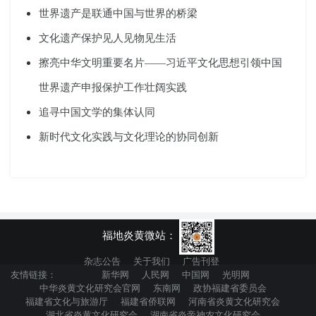
世界遗产是联通中国与世界的桥梁
文化遗产保护见人见物见生活
擦亮中华文明重要名片——习近平文化思想引领中国
世界遗产申报保护工作壮阔实践
追寻中国文学的集体认同
新时代文化实践与文化理论的协同创新
福地炎黄微站：
杂志公告
关于我们
广告刊登
友情链接：
新华网
人民网
中国网
光明网
中华炎黄文化研究会官网
东南网
政协福建省委员会
福建省文化与旅游厅
福建省侨联网
河南省炎黄文化研究会
湖北省炎黄文化研究会
湖南省炎帝神农文化研究会