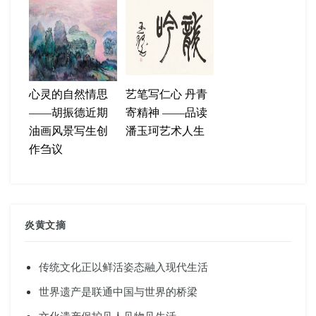
心灵的自然情思
艺笔写仁心 丹青
——胡振德近期
寄精神 ——品读
油画风景写生创
潘玉珂艺术人生
作刍议
炎黄文摘
传统文化正以鲜活姿态融入现代生活
世界遗产是联通中国与世界的桥梁