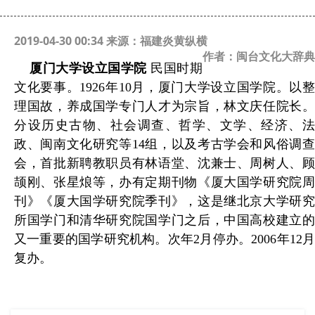
2019-04-30 00:34 来源：福建炎黄纵横
作者：闽台文化大辞典
厦门大学设立国学院
民国时期
文化要事。
1926
年
10
月，厦门大学设立国学院。以
理国故，养成国学专门人才为宗旨，林文庆任院长。
分设历史古物、社会调查、哲学、文学、经济、法
政、闽南文化研究等
14
组，以及考古学会和风俗调
会，首批新聘教职员有林语堂、沈兼士、周树人、顾
颉刚、张星烺等，办有定期刊物《厦大国学研究院周
刊》《厦大国学研究院季刊》，这是继北京大学研究
所国学门和清华研究院国学门之后，中国高校建立的
又一重要的国学研究机构。次年
2
月停办。
2006
年
12
复办。