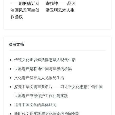
——胡振德近期
寄精神 ——品读
油画风景写生创
潘玉珂艺术人生
作刍议
炎黄文摘
传统文化正以鲜活姿态融入现代生活
世界遗产是联通中国与世界的桥梁
文化遗产保护见人见物见生活
擦亮中华文明重要名片——习近平文化思想引领中国
世界遗产申报保护工作壮阔实践
追寻中国文学的集体认同
新时代文化实践与文化理论的协同创新