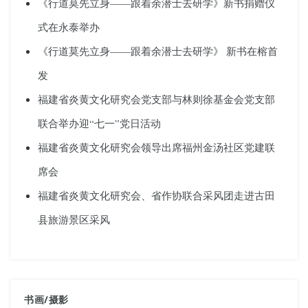
《行道莫先立身——跟着余潜士去研学》新书捐赠仪
式在永泰举办
《行道莫先立身——跟着余潜士去研学》 新书在榕首
发
福建省炎黄文化研究会党支部与林则徐基金会党支部
联合举办迎“七一”党日活动
福建省炎黄文化研究会领导出席福州金汤社区党建联
席会
福建省炎黄文化研究会、省作协联合采风团走进古田
县旅游景区采风
书画
/
摄影