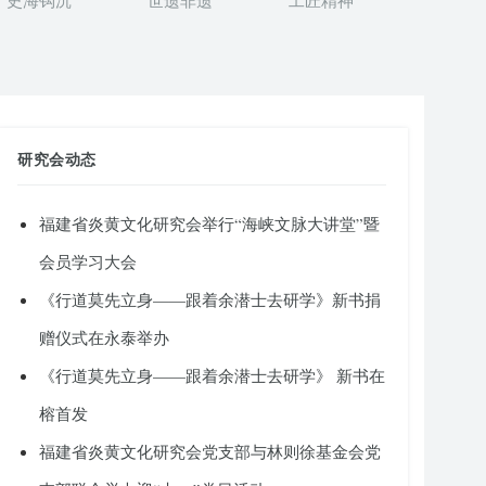
史海钩沉
世遗非遗
工匠精神
研究会动态
福建省炎黄文化研究会举行“海峡文脉大讲堂”暨
会员学习大会
《行道莫先立身——跟着余潜士去研学》新书捐
赠仪式在永泰举办
《行道莫先立身——跟着余潜士去研学》 新书在
榕首发
福建省炎黄文化研究会党支部与林则徐基金会党