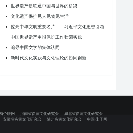
世界遗产是联通中国与世界的桥梁
文化遗产保护见人见物见生活
擦亮中华文明重要名片——习近平文化思想引领
中国世界遗产申报保护工作壮阔实践
追寻中国文学的集体认同
新时代文化实践与文化理论的协同创新
省侨联网
河南省炎黄文化研究会
湖北省炎黄文化研究会
安徽省炎黄文化研究会
随州炎黄文化研究会
中国·朱子网