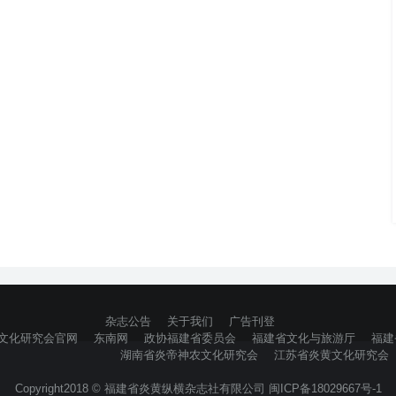
杂志公告
关于我们
广告刊登
文化研究会官网
东南网
政协福建省委员会
福建省文化与旅游厅
福建
湖南省炎帝神农文化研究会
江苏省炎黄文化研究会
Copyright2018 © 福建省炎黄纵横杂志社有限公司 闽ICP备18029667号-1