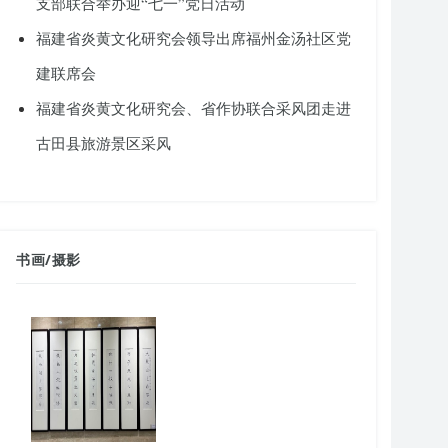
支部联合举办迎“七一”党日活动
福建省炎黄文化研究会领导出席福州金汤社区党
建联席会
福建省炎黄文化研究会、省作协联合采风团走进
古田县旅游景区采风
书画
/
摄影