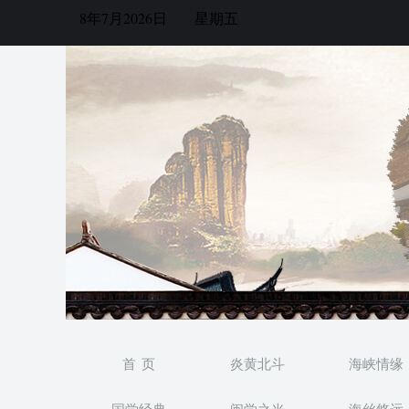
8年7月2026日
星期五
首 页
炎黄北斗
海峡情缘