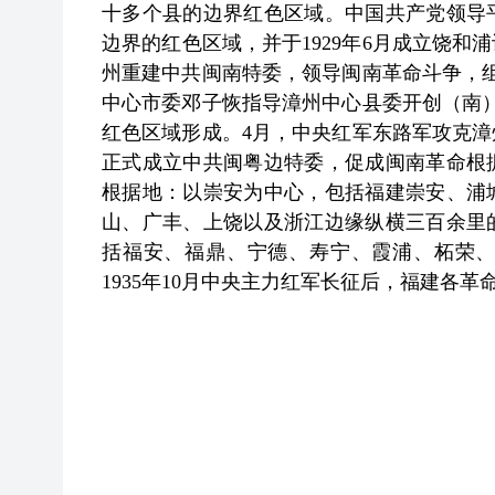
十多个县的边界红色区域。中国共产党领导
边界的红色区域，并于1929年6月成立饶和
州重建中共闽南特委，领导闽南革命斗争，组
中心市委邓子恢指导漳州中心县委开创（南）
红色区域形成。4月，中央红军东路军攻克漳州
正式成立中共闽粤边特委，促成闽南革命根
根据地：以崇安为中心，包括福建崇安、浦
山、广丰、上饶以及浙江边缘纵横三百余里
括福安、福鼎、宁德、寿宁、霞浦、柘荣
1935年10月中央主力红军长征后，福建各