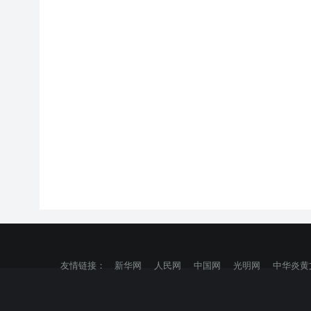
友情链接：
新华网
人民网
中国网
光明网
中华炎黄