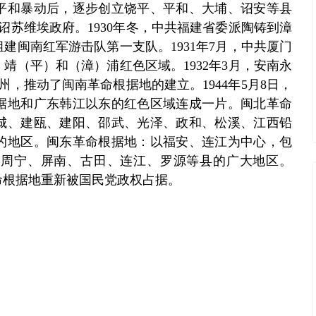
平和暴动后，逐步创立饶平、平和、大埔、诏安等县
浦诏苏维埃政府。1930年冬，中共福建省委派陶铸到漳
建闽南红军游击队第一支队。1931年7月，中共厦门
靖（平）和（漳）浦红色区域。1932年3月，安南永
，推动了闽南革命根据地的建立。1944年5月8日，
据地和广东韩江以东的红色区域连成一片。闽北革命
城、建瓯、建阳、邵武、光泽、政和、松溪、江西铅
的地区。闽东革命根据地：以福安、连江为中心，包
、周宁、屏南、古田、连江、罗源等县的广大地区。
革命根据地重新被国民党政权占据。