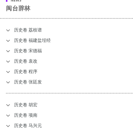
NEWS
闽台辞林
历史卷 荔枝谱
历史卷 福建盐埕经
历史卷 宋德福
历史卷 袁改
历史卷 程序
历史卷 张廷发
历史卷 胡宏
历史卷 项南
历史卷 马兴元