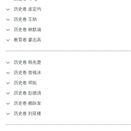
历史卷 皮定均
历史卷 王助
历史卷 林默涵
教育卷 廖志高
历史卷 韩先楚
历史卷 曾镜冰
历史卷 邓拓
历史卷 彭德清
历史卷 赖际发
历史卷 刘亚楼